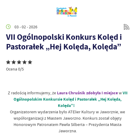
03 - 02 - 2026
VII Ogólnopolski Konkurs Kolęd i
Pastorałek „Hej Kolęda, Kolęda”
Ocena 0/5
Z radością informujemy, że
Laura Chruśnik zdobyła I miejsce
w
VII
Ogólnopolskim Konkursie Kolęd i Pastorałek „Hej Kolęda,
Kolęda”!
Organizatorem wydarzenia było ATElier Kultury w Jaworznie, we
współorganizacji z Miastem Jaworzno. Konkurs został objęty
Honorowym Patronatem Pawła Silberta – Prezydenta Miasta
Jaworzna.