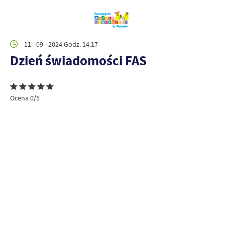
11 - 09 - 2024 Godz. 14:17
Dzień świadomości FAS
Ocena 0/5